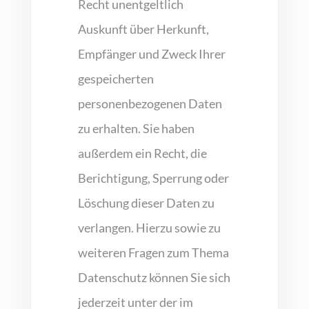
Recht unentgeltlich
Auskunft über Herkunft,
Empfänger und Zweck Ihrer
gespeicherten
personenbezogenen Daten
zu erhalten. Sie haben
außerdem ein Recht, die
Berichtigung, Sperrung oder
Löschung dieser Daten zu
verlangen. Hierzu sowie zu
weiteren Fragen zum Thema
Datenschutz können Sie sich
jederzeit unter der im