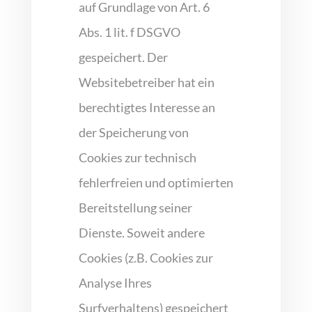
auf Grundlage von Art. 6
Abs. 1 lit. f DSGVO
gespeichert. Der
Websitebetreiber hat ein
berechtigtes Interesse an
der Speicherung von
Cookies zur technisch
fehlerfreien und optimierten
Bereitstellung seiner
Dienste. Soweit andere
Cookies (z.B. Cookies zur
Analyse Ihres
Surfverhaltens) gespeichert