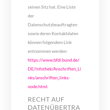
seinen Sitz hat. Eine Liste
der
Datenschutzbeauftragten
sowie deren Kontaktdaten
können folgendem Link
entnommen werden:
https://www.bfdi.bund.de/
DE/Infothek/Anschriften_Li
nks/anschriften_links-
node.html.
RECHT AUF
DATENÜBERTRA