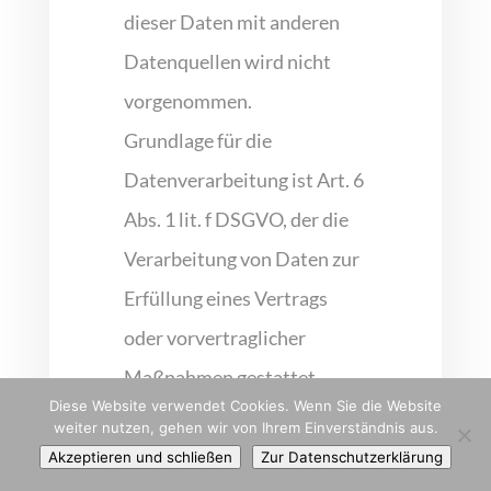
dieser Daten mit anderen
Datenquellen wird nicht
vorgenommen.
Grundlage für die
Datenverarbeitung ist Art. 6
Abs. 1 lit. f DSGVO, der die
Verarbeitung von Daten zur
Erfüllung eines Vertrags
oder vorvertraglicher
Maßnahmen gestattet.
Diese Website verwendet Cookies. Wenn Sie die Website
KONTAKTFORM
weiter nutzen, gehen wir von Ihrem Einverständnis aus.
Akzeptieren und schließen
Zur Datenschutzerklärung
ULAR