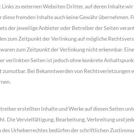
Links zu externen Websiten Dritter, auf deren Inhalte wir 
r diese fremden Inhalte auch keine Gewähr übernehmen. Fü
tets der jeweilige Anbieter oder Betreiber der Seiten veran
den zum Zeitpunkt der Verlinkung auf mögliche Rechtsvers
 waren zum Zeitpunkt der Verlinkung nicht erkennbar. Ei
der verlinkten Seiten ist jedoch ohne konkrete Anhaltspunk
t zumutbar. Bei Bekanntwerden von Rechtsverletzungen w
rnen.
treiber erstellten Inhalte und Werke auf diesen Seiten un
t. Die Vervielfältigung, Bearbeitung, Verbreitung und jed
 des Urheberrechtes bedürfen der schriftlichen Zustimmu