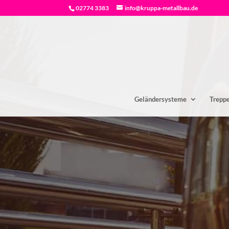
02774 3383
info@kruppa-metallbau.de
Geländersysteme
Trepp