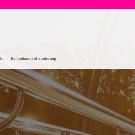
ts
Balkonkomplettsanierung