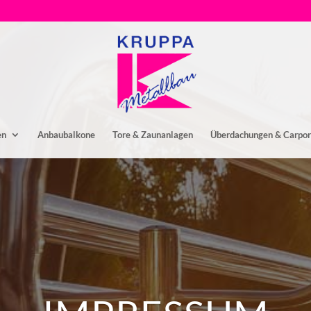
en
Anbaubalkone
Tore & Zaunanlagen
Überdachungen & Carpor