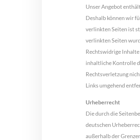
Unser Angebot enthält 
Deshalb können wir fü
verlinkten Seiten ist s
verlinkten Seiten wur
Rechtswidrige Inhalte
inhaltliche Kontrolle 
Rechtsverletzung nich
Links umgehend entfe
Urheberrecht
Die durch die Seitenbe
deutschen Urheberrech
außerhalb der Grenzen