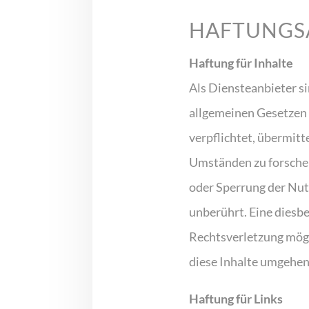
HAFTUNGS
Haftung für Inhalte
Als Diensteanbieter si
allgemeinen Gesetzen 
verpflichtet, übermit
Umständen zu forschen,
oder Sperrung der Nut
unberührt. Eine diesbe
Rechtsverletzung mög
diese Inhalte umgehen
Haftung für Links