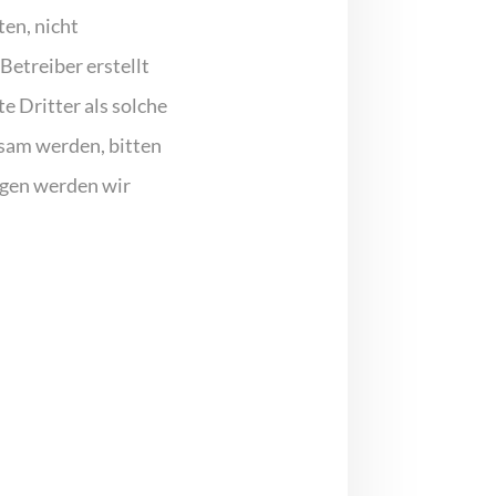
ten, nicht
Betreiber erstellt
 Dritter als solche
ksam werden, bitten
ngen werden wir