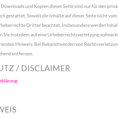
. Downloads und Kopien dieser Seite sind nur für den priva
 gestattet. Soweit die Inhalte auf dieser Seite nicht vom 
heberrechte Dritter beachtet. Insbesondere werden Inhalte
en Sie trotzdem auf eine Urheberrechtsverletzung aufmer
chenden Hinweis. Bei Bekanntwerden von Rechtsverletzu
ehend entfernen.
TZ / DISCLAIMER
rklärung
WEIS