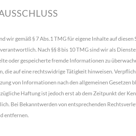
AUSSCHLUSS
nd wir gemäß § 7 Abs.1 TMG für eigene Inhalte auf diesen 
verantwortlich. Nach §§ 8 bis 10 TMG sind wir als Dienste
telte oder gespeicherte fremde Informationen zu überwach
 die auf eine rechtswidrige Tätigkeit hinweisen. Verpflic
zung von Informationen nach den allgemeinen Gesetzen b
zügliche Haftung ist jedoch erst ab dem Zeitpunkt der Ken
lich. Bei Bekanntwerden von entsprechenden Rechtsverl
d entfernen.