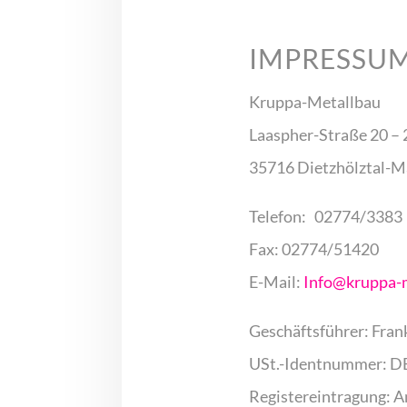
IMPRESSU
Kruppa-Metallbau
Laaspher-Straße 20 – 
35716 Dietzhölztal-M
Telefon: 02774/3383
Fax: 02774/51420
E-Mail:
Info@kruppa-m
Geschäftsführer: Fran
USt.-Identnummer: D
Registereintragung: A