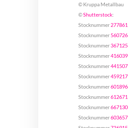
© Kruppa Metallbau
©
Shutterstock
:
Stocknummer
277861
Stocknummer
560726
Stocknummer
367125
Stocknummer
416039
Stocknummer
441507
Stocknummer
459217
Stocknummer
601896
Stocknummer
612671
Stocknummer
667130
Stocknummer
603657
Stocknummer
736915