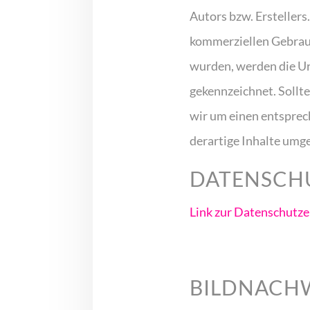
Autors bzw. Erstellers
kommerziellen Gebrauch
wurden, werden die Ur
gekennzeichnet. Sollt
wir um einen entspre
derartige Inhalte umg
DATENSCHU
Link zur Datenschutze
BILDNACH