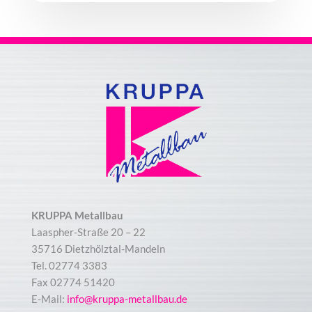
KRUPPA Metallbau
Laaspher-Straße 20 – 22
35716 Dietzhölztal-Mandeln
Tel. 02774 3383
Fax 02774 51420
E-Mail:
info@kruppa-metallbau.de